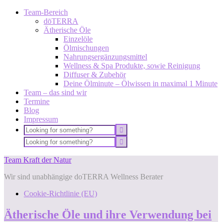
Team-Bereich
dōTERRA
Ätherische Öle
Einzelöle
Ölmischungen
Nahrungsergänzungsmittel
Wellness & Spa Produkte, sowie Reinigung
Diffuser & Zubehör
Deine Ölminute – Ölwissen in maximal 1 Minute
Team – das sind wir
Termine
Blog
Impressum
Team Kraft der Natur
Wir sind unabhängige doTERRA Wellness Berater
Cookie-Richtlinie (EU)
Ätherische Öle und ihre Verwendung bei