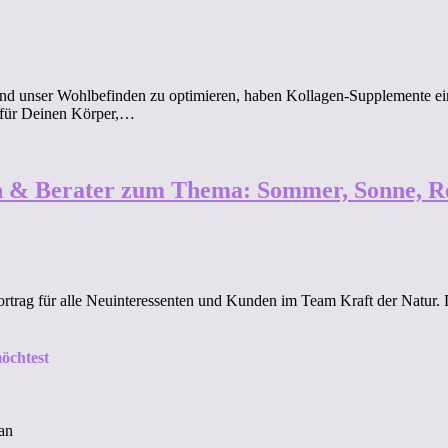
t und unser Wohlbefinden zu optimieren, haben Kollagen-Supplemente ei
 für Deinen Körper,…
en & Berater zum Thema: Sommer, Sonne, R
 Vortrag für alle Neuinteressenten und Kunden im Team Kraft der Natur
öchtest
an