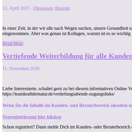
12. April 2025
·
Ölewissen
,
Rezepte
In einer Zeit, in der wir alle nach Wegen suchen, unsere Gesundhei
eingenommen. Aber was genau ist Kollagen, warum ist es so wichtig
Read More
Vertiefende Weiterbildung für alle Kund
11. November 2020
·
Liebe Interessierte, schaltet gern zu bei diesem informativen Online
https://teamkraftdernatur.de/vertiefungsabende-zugangslinks/
Wenn Du die Inhalte im Kunden- und Beraterbereich einsehen m
Neuregistrierung hier klicken
Schon registriert? Dann melde Dich im Kunden- oder Beraterbereich 