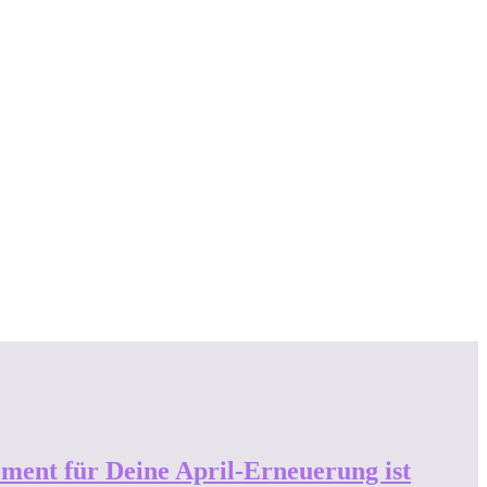
ent für Deine April-Erneuerung ist