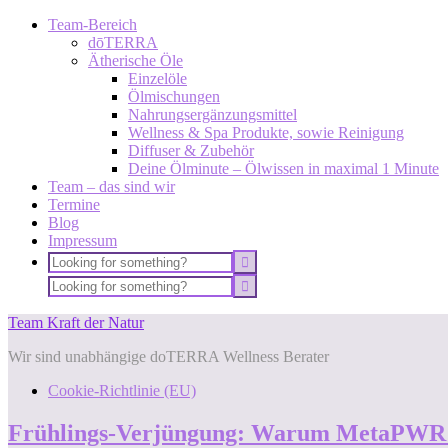
Team-Bereich
dōTERRA
Ätherische Öle
Einzelöle
Ölmischungen
Nahrungsergänzungsmittel
Wellness & Spa Produkte, sowie Reinigung
Diffuser & Zubehör
Deine Ölminute – Ölwissen in maximal 1 Minute
Team – das sind wir
Termine
Blog
Impressum
Team Kraft der Natur
Wir sind unabhängige doTERRA Wellness Berater
Cookie-Richtlinie (EU)
Frühlings-Verjüngung: Warum MetaPWR Ad