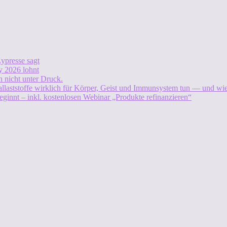
ypresse sagt
 2026 lohnt
 nicht unter Druck.
allaststoffe wirklich für Körper, Geist und Immunsystem tun — und w
eginnt – inkl. kostenlosen Webinar „Produkte refinanzieren“