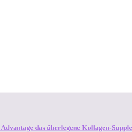
vantage das überlegene Kollagen-Supplem