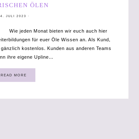
RISCHEN ÖLEN
14. JULI 2023
·
Wie jeden Monat bieten wir euch auch hier
eiterbildungen für euer Öle Wissen an. Als Kund,
e gänzlich kostenlos. Kunden aus anderen Teams
nn ihre eigene Upline…
READ MORE