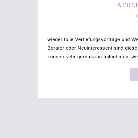
MINUTE
ÄTHE
wieder tolle Vertiefungsvorträge und W
Berater oder Neuinteressent sind dies
können sehr gern daran teilnehmen, we