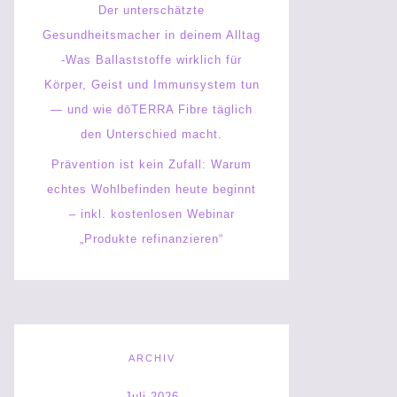
Der unterschätzte
Gesundheitsmacher in deinem Alltag
-Was Ballaststoffe wirklich für
Körper, Geist und Immunsystem tun
— und wie dōTERRA Fibre täglich
den Unterschied macht.
Prävention ist kein Zufall: Warum
echtes Wohlbefinden heute beginnt
– inkl. kostenlosen Webinar
„Produkte refinanzieren“
ARCHIV
Juli 2026