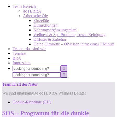
Team-Bereich
dōTERRA
Ätherische Öle
Einzelöle
Ölmischungen
Nahrungsergänzungsmittel
Wellness & Spa Produkte, sowie Reinigung
Diffuser & Zubehör
Deine Ölminute – Ölwissen in maximal 1 Minute
Team – das sind wir
Termine
Blog
Impressum
Team Kraft der Natur
Wir sind unabhängige doTERRA Wellness Berater
Cookie-Richtlinie (EU)
SOS – Programm für die dunkle