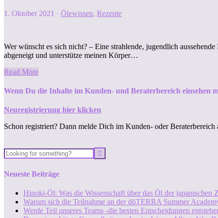
1. Oktober 2021
·
Ölewissen
,
Rezepte
Wer wünscht es sich nicht? – Eine strahlende, jugendlich aussehende 
abgeneigt und unterstütze meinen Körper…
Read More
Wenn Du die Inhalte im Kunden- und Beraterbereich einsehen m
Neuregistrierung hier klicken
Schon registriert? Dann melde Dich im Kunden- oder Beraterbereich 
Neueste Beiträge
Hinoki-Öl: Was die Wissenschaft über das Öl der japanischen Z
Warum sich die Teilnahme an der dōTERRA Summer Academy
Werde Teil unseres Teams -die besten Entscheidungen entstehen