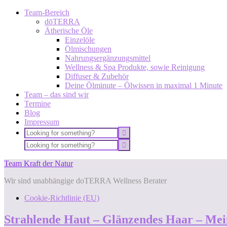
Team-Bereich
dōTERRA
Ätherische Öle
Einzelöle
Ölmischungen
Nahrungsergänzungsmittel
Wellness & Spa Produkte, sowie Reinigung
Diffuser & Zubehör
Deine Ölminute – Ölwissen in maximal 1 Minute
Team – das sind wir
Termine
Blog
Impressum
Team Kraft der Natur
Wir sind unabhängige doTERRA Wellness Berater
Cookie-Richtlinie (EU)
Strahlende Haut – Glänzendes Haar – Mein