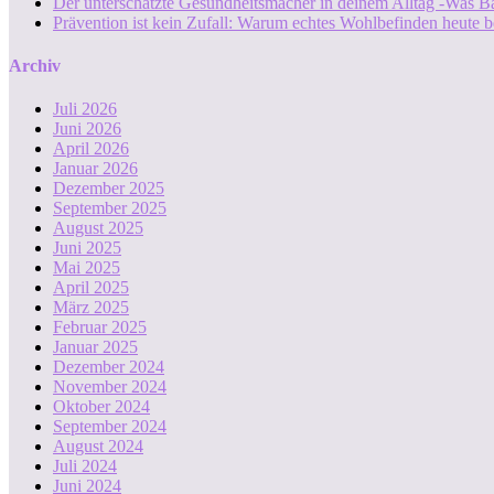
Der unterschätzte Gesundheitsmacher in deinem Alltag -Was B
Prävention ist kein Zufall: Warum echtes Wohlbefinden heute b
Archiv
Juli 2026
Juni 2026
April 2026
Januar 2026
Dezember 2025
September 2025
August 2025
Juni 2025
Mai 2025
April 2025
März 2025
Februar 2025
Januar 2025
Dezember 2024
November 2024
Oktober 2024
September 2024
August 2024
Juli 2024
Juni 2024