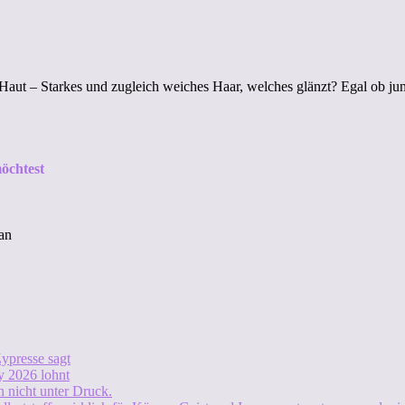
Haut – Starkes und zugleich weiches Haar, welches glänzt? Egal ob jung
öchtest
an
ypresse sagt
 2026 lohnt
 nicht unter Druck.