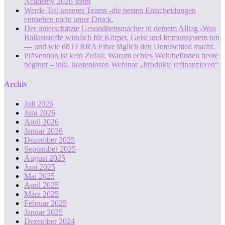
Academy 2026 lohnt
Werde Teil unseres Teams -die besten Entscheidungen
entstehen nicht unter Druck.
Der unterschätzte Gesundheitsmacher in deinem Alltag -Was
Ballaststoffe wirklich für Körper, Geist und Immunsystem tun
— und wie dōTERRA Fibre täglich den Unterschied macht.
Prävention ist kein Zufall: Warum echtes Wohlbefinden heute
beginnt – inkl. kostenlosen Webinar „Produkte refinanzieren“
Archiv
Juli 2026
Juni 2026
April 2026
Januar 2026
Dezember 2025
September 2025
August 2025
Juni 2025
Mai 2025
April 2025
März 2025
Februar 2025
Januar 2025
Dezember 2024