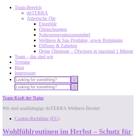
Team-Bereich
dōTERRA
Ätherische Öle
Einzelöle
Ölmischungen
Nahrungsergänzungsmittel
Wellness & Spa Produkte, sowie Reinigung
Diffuser & Zubehör
Deine Ölminute – Ölwissen in maximal 1 Minute
Team – das sind wir
Termine
Blog
Impressum
Team Kraft der Natur
Wir sind unabhängige doTERRA Wellness Berater
Cookie-Richtlinie (EU)
Wohlfühlroutinen im Herbst – Schutz für