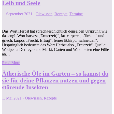
Leib und Seele
1. September 2021
·
Ölewissen
,
Rezepte
,
Termine
Das Wort Herbst hat sprachgeschichtlich denselben Ursprung wie
das engl. Wort harvest „Ernte(zeit)“, lat. carpere „pflücken“ und
griech. karpós „Frucht, Ertrag“, ferner lit.kirpti „schneiden“.
Ursprünglich bedeutete das Wort Herbst also „Erntezeit“. Quelle:
Wikipedia Der regionale Markt, Garten und Wald bieten eine Fülle
an…
Read More
Ätherische Öle im Garten – so kannst du
sie für deine Pflanzen nutzen und gegen
störende Insekten
1. Mai 2021
·
Ölewissen
,
Rezepte