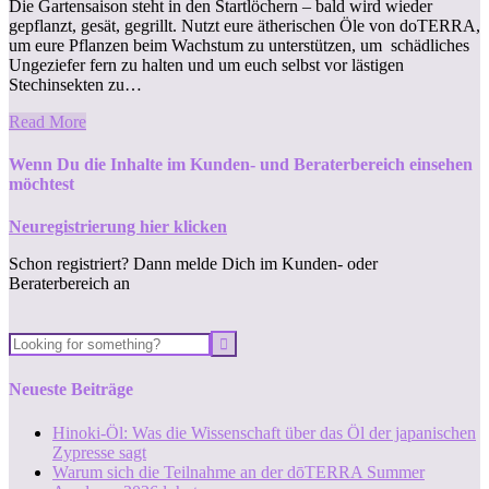
Die Gartensaison steht in den Startlöchern – bald wird wieder
gepflanzt, gesät, gegrillt. Nutzt eure ätherischen Öle von doTERRA,
um eure Pflanzen beim Wachstum zu unterstützen, um schädliches
Ungeziefer fern zu halten und um euch selbst vor lästigen
Stechinsekten zu…
Read More
Wenn Du die Inhalte im Kunden- und Beraterbereich einsehen
möchtest
Neuregistrierung hier klicken
Schon registriert? Dann melde Dich im Kunden- oder
Beraterbereich an
Neueste Beiträge
Hinoki-Öl: Was die Wissenschaft über das Öl der japanischen
Zypresse sagt
Warum sich die Teilnahme an der dōTERRA Summer