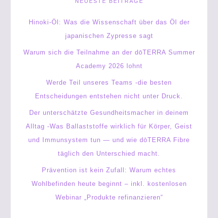
NEUESTE BEITRÄGE
Hinoki-Öl: Was die Wissenschaft über das Öl der
japanischen Zypresse sagt
Warum sich die Teilnahme an der dōTERRA Summer
Academy 2026 lohnt
Werde Teil unseres Teams -die besten
Entscheidungen entstehen nicht unter Druck.
Der unterschätzte Gesundheitsmacher in deinem
Alltag -Was Ballaststoffe wirklich für Körper, Geist
und Immunsystem tun — und wie dōTERRA Fibre
täglich den Unterschied macht.
Prävention ist kein Zufall: Warum echtes
Wohlbefinden heute beginnt – inkl. kostenlosen
Webinar „Produkte refinanzieren“