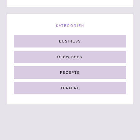
KATEGORIEN
BUSINESS
ÖLEWISSEN
REZEPTE
TERMINE