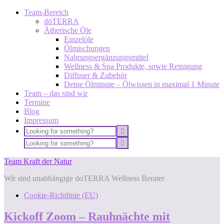
Team-Bereich
dōTERRA
Ätherische Öle
Einzelöle
Ölmischungen
Nahrungsergänzungsmittel
Wellness & Spa Produkte, sowie Reinigung
Diffuser & Zubehör
Deine Ölminute – Ölwissen in maximal 1 Minute
Team – das sind wir
Termine
Blog
Impressum
Team Kraft der Natur
Wir sind unabhängige doTERRA Wellness Berater
Cookie-Richtlinie (EU)
Kickoff Zoom – Rauhnächte mit