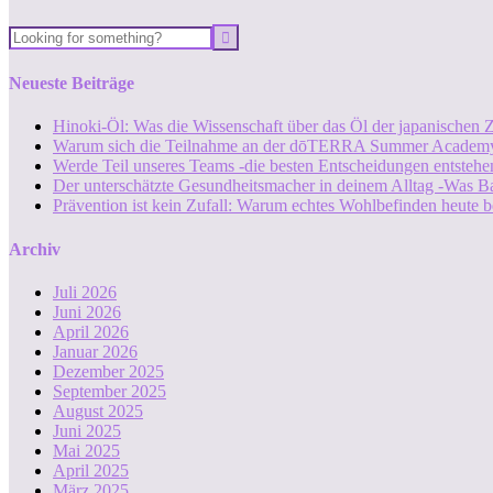
Neueste Beiträge
Hinoki-Öl: Was die Wissenschaft über das Öl der japanischen Z
Warum sich die Teilnahme an der dōTERRA Summer Academy
Werde Teil unseres Teams -die besten Entscheidungen entstehen
Der unterschätzte Gesundheitsmacher in deinem Alltag -Was B
Prävention ist kein Zufall: Warum echtes Wohlbefinden heute b
Archiv
Juli 2026
Juni 2026
April 2026
Januar 2026
Dezember 2025
September 2025
August 2025
Juni 2025
Mai 2025
April 2025
März 2025