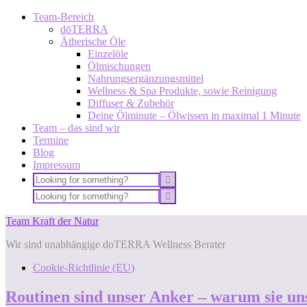
Team-Bereich
dōTERRA
Ätherische Öle
Einzelöle
Ölmischungen
Nahrungsergänzungsmittel
Wellness & Spa Produkte, sowie Reinigung
Diffuser & Zubehör
Deine Ölminute – Ölwissen in maximal 1 Minute
Team – das sind wir
Termine
Blog
Impressum
Team Kraft der Natur
Wir sind unabhängige doTERRA Wellness Berater
Cookie-Richtlinie (EU)
Routinen sind unser Anker – warum sie un