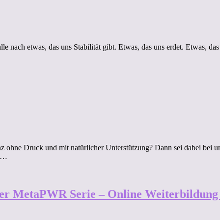
 alle nach etwas, das uns Stabilität gibt. Etwas, das uns erdet. Etwas, das
anz ohne Druck und mit natürlicher Unterstützung? Dann sei dabei b
🌿…
der MetaPWR Serie – Online Weiterbildung