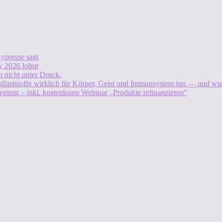
ypresse sagt
 2026 lohnt
 nicht unter Druck.
allaststoffe wirklich für Körper, Geist und Immunsystem tun — und w
eginnt – inkl. kostenlosen Webinar „Produkte refinanzieren“