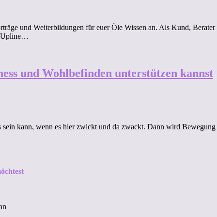
orträge und Weiterbildungen für euer Öle Wissen an. Als Kund, Berater 
e Upline…
ness und Wohlbefinden unterstützen kannst
 sein kann, wenn es hier zwickt und da zwackt. Dann wird Bewegung 
öchtest
an