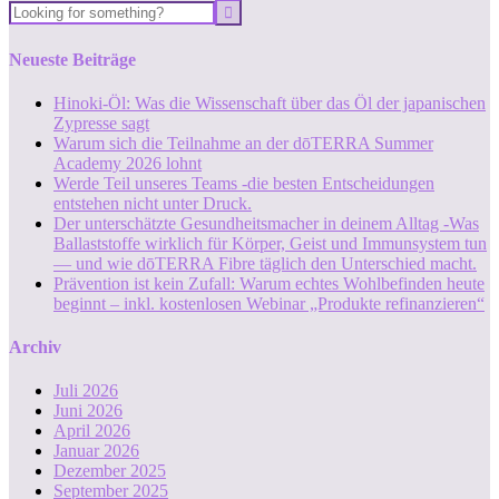
Neueste Beiträge
Hinoki-Öl: Was die Wissenschaft über das Öl der japanischen
Zypresse sagt
Warum sich die Teilnahme an der dōTERRA Summer
Academy 2026 lohnt
Werde Teil unseres Teams -die besten Entscheidungen
entstehen nicht unter Druck.
Der unterschätzte Gesundheitsmacher in deinem Alltag -Was
Ballaststoffe wirklich für Körper, Geist und Immunsystem tun
— und wie dōTERRA Fibre täglich den Unterschied macht.
Prävention ist kein Zufall: Warum echtes Wohlbefinden heute
beginnt – inkl. kostenlosen Webinar „Produkte refinanzieren“
Archiv
Juli 2026
Juni 2026
April 2026
Januar 2026
Dezember 2025
September 2025