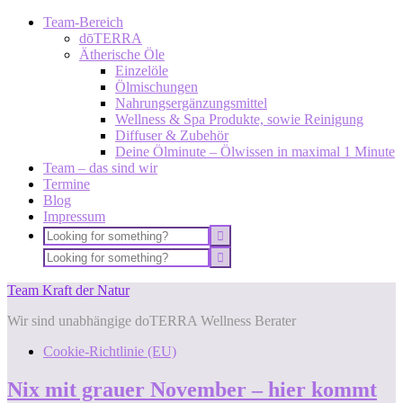
Team-Bereich
dōTERRA
Ätherische Öle
Einzelöle
Ölmischungen
Nahrungsergänzungsmittel
Wellness & Spa Produkte, sowie Reinigung
Diffuser & Zubehör
Deine Ölminute – Ölwissen in maximal 1 Minute
Team – das sind wir
Termine
Blog
Impressum
Team Kraft der Natur
Wir sind unabhängige doTERRA Wellness Berater
Cookie-Richtlinie (EU)
Nix mit grauer November – hier kommt