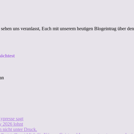
 sehen uns veranlasst, Euch mit unserem heutigen Blogeintrag über den
öchtest
an
ypresse sagt
 2026 lohnt
 nicht unter Druck.