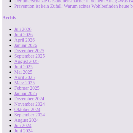
Der unterschätzte Gesundheitsmacher in deinem Alltag -Was B
Prävention ist kein Zufall: Warum echtes Wohlbefinden heute b
Archiv
Juli 2026
Juni 2026
April 2026
Januar 2026
Dezember 2025
September 2025
August 2025
Juni 2025
Mai 2025
April 2025
März 2025
Februar 2025
Januar 2025
Dezember 2024
November 2024
Oktober 2024
September 2024
August 2024
Juli 2024
Juni 2024