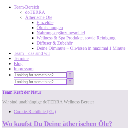
Team-Bereich
dōTERRA
Ätherische Öle
Einzelöle
Ölmischungen
Nahrungsergänzungsmittel
Wellness & Spa Produkte, sowie Reinigung
Diffuser & Zubehör
Deine Ölminute – Ölwissen in maximal 1 Minute
Team – das sind wir
Termine
Blog
Impressum
Team Kraft der Natur
Wir sind unabhängige doTERRA Wellness Berater
Cookie-Richtlinie (EU)
Wo kaufst Du Deine ätherischen Öle?