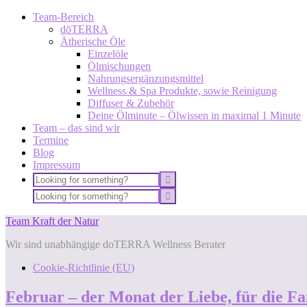
Team-Bereich
dōTERRA
Ätherische Öle
Einzelöle
Ölmischungen
Nahrungsergänzungsmittel
Wellness & Spa Produkte, sowie Reinigung
Diffuser & Zubehör
Deine Ölminute – Ölwissen in maximal 1 Minute
Team – das sind wir
Termine
Blog
Impressum
Team Kraft der Natur
Wir sind unabhängige doTERRA Wellness Berater
Cookie-Richtlinie (EU)
Februar – der Monat der Liebe, für die Fam