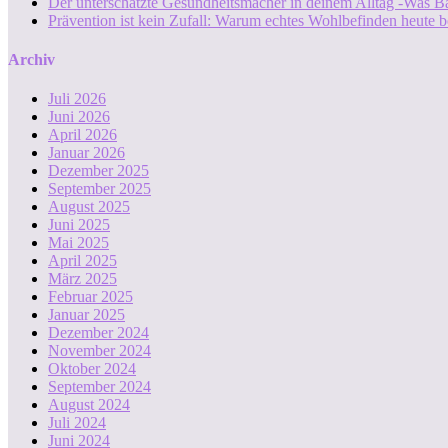
Der unterschätzte Gesundheitsmacher in deinem Alltag -Was B
Prävention ist kein Zufall: Warum echtes Wohlbefinden heute b
Archiv
Juli 2026
Juni 2026
April 2026
Januar 2026
Dezember 2025
September 2025
August 2025
Juni 2025
Mai 2025
April 2025
März 2025
Februar 2025
Januar 2025
Dezember 2024
November 2024
Oktober 2024
September 2024
August 2024
Juli 2024
Juni 2024