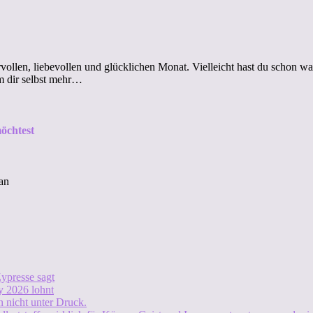
len, liebevollen und glücklichen Monat. Vielleicht hast du schon was
m dir selbst mehr…
öchtest
an
ypresse sagt
 2026 lohnt
 nicht unter Druck.