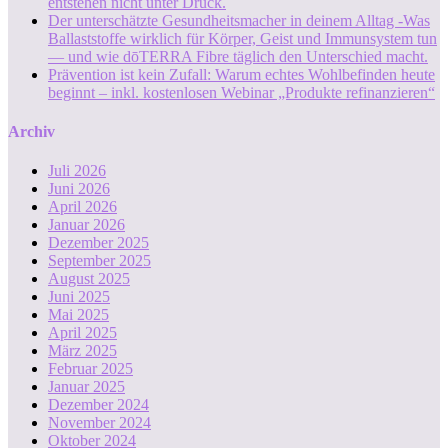
entstehen nicht unter Druck.
Der unterschätzte Gesundheitsmacher in deinem Alltag -Was
Ballaststoffe wirklich für Körper, Geist und Immunsystem tun
— und wie dōTERRA Fibre täglich den Unterschied macht.
Prävention ist kein Zufall: Warum echtes Wohlbefinden heute
beginnt – inkl. kostenlosen Webinar „Produkte refinanzieren“
Archiv
Juli 2026
Juni 2026
April 2026
Januar 2026
Dezember 2025
September 2025
August 2025
Juni 2025
Mai 2025
April 2025
März 2025
Februar 2025
Januar 2025
Dezember 2024
November 2024
Oktober 2024