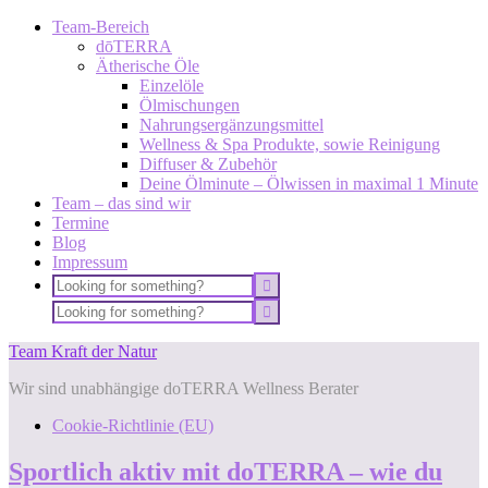
Team-Bereich
dōTERRA
Ätherische Öle
Einzelöle
Ölmischungen
Nahrungsergänzungsmittel
Wellness & Spa Produkte, sowie Reinigung
Diffuser & Zubehör
Deine Ölminute – Ölwissen in maximal 1 Minute
Team – das sind wir
Termine
Blog
Impressum
Team Kraft der Natur
Wir sind unabhängige doTERRA Wellness Berater
Cookie-Richtlinie (EU)
Sportlich aktiv mit doTERRA – wie du