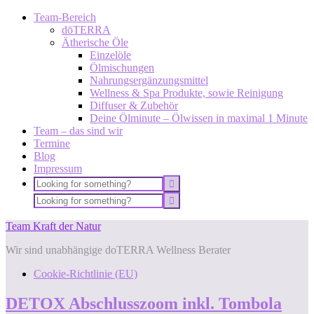
Team-Bereich
dōTERRA
Ätherische Öle
Einzelöle
Ölmischungen
Nahrungsergänzungsmittel
Wellness & Spa Produkte, sowie Reinigung
Diffuser & Zubehör
Deine Ölminute – Ölwissen in maximal 1 Minute
Team – das sind wir
Termine
Blog
Impressum
Team Kraft der Natur
Wir sind unabhängige doTERRA Wellness Berater
Cookie-Richtlinie (EU)
DETOX Abschlusszoom inkl. Tombola