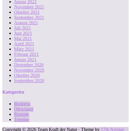
Januar 2022
November 2021
Oktober 2021
September 2021
August 2021
Juli 2021
Juni 2021
Mai 2021
April 2021
März 2021
Februar 2021
Januar 2021
Dezember 2020
November 2020
Oktober 2020
September 2020
Kategorien
Business
Ölewissen
Rezepte
Termine
Copyright © 2026 Team Kraft der Natur · Theme by
17th Avenue