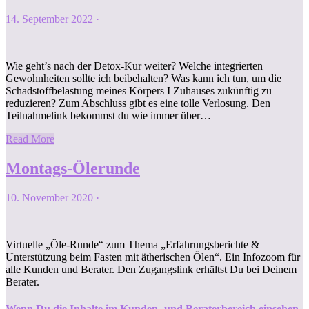
14. September 2022
·
Wie geht’s nach der Detox-Kur weiter? Welche integrierten
Gewohnheiten sollte ich beibehalten? Was kann ich tun, um die
Schadstoffbelastung meines Körpers I Zuhauses zukünftig zu
reduzieren? Zum Abschluss gibt es eine tolle Verlosung. Den
Teilnahmelink bekommst du wie immer über…
Read More
Montags-Ölerunde
10. November 2020
·
Virtuelle „Öle-Runde“ zum Thema „Erfahrungsberichte &
Unterstützung beim Fasten mit ätherischen Ölen“. Ein Infozoom für
alle Kunden und Berater. Den Zugangslink erhältst Du bei Deinem
Berater.
Wenn Du die Inhalte im Kunden- und Beraterbereich einsehen