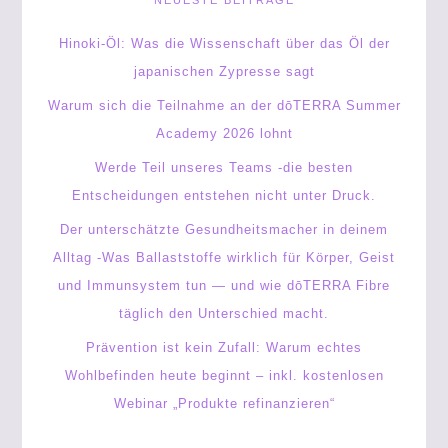
NEUESTE BEITRÄGE
Hinoki-Öl: Was die Wissenschaft über das Öl der
japanischen Zypresse sagt
Warum sich die Teilnahme an der dōTERRA Summer
Academy 2026 lohnt
Werde Teil unseres Teams -die besten
Entscheidungen entstehen nicht unter Druck.
Der unterschätzte Gesundheitsmacher in deinem
Alltag -Was Ballaststoffe wirklich für Körper, Geist
und Immunsystem tun — und wie dōTERRA Fibre
täglich den Unterschied macht.
Prävention ist kein Zufall: Warum echtes
Wohlbefinden heute beginnt – inkl. kostenlosen
Webinar „Produkte refinanzieren“