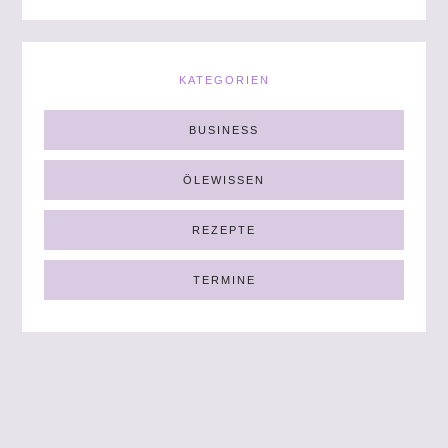
KATEGORIEN
BUSINESS
ÖLEWISSEN
REZEPTE
TERMINE