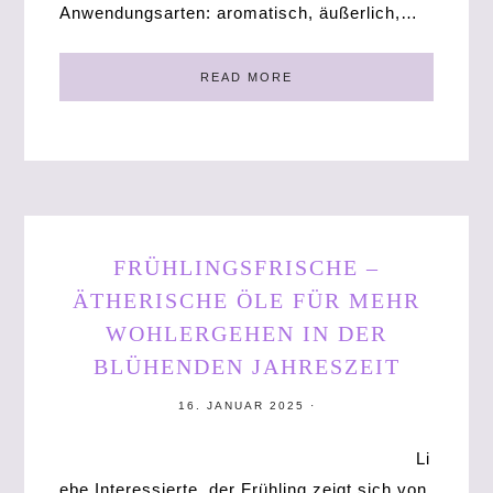
Anwendungsarten: aromatisch, äußerlich,…
READ MORE
FRÜHLINGSFRISCHE –
ÄTHERISCHE ÖLE FÜR MEHR
WOHLERGEHEN IN DER
BLÜHENDEN JAHRESZEIT
16. JANUAR 2025
·
Li
ebe Interessierte, der Frühling zeigt sich von