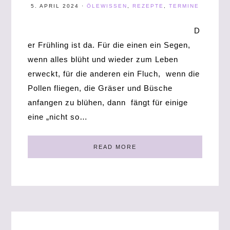
5. APRIL 2024
·
ÖLEWISSEN
,
REZEPTE
,
TERMINE
D
er Frühling ist da. Für die einen ein Segen,
wenn alles blüht und wieder zum Leben
erweckt, für die anderen ein Fluch, wenn die
Pollen fliegen, die Gräser und Büsche
anfangen zu blühen, dann fängt für einige
eine „nicht so…
READ MORE