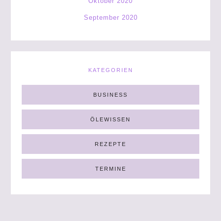
Oktober 2020
September 2020
KATEGORIEN
BUSINESS
ÖLEWISSEN
REZEPTE
TERMINE