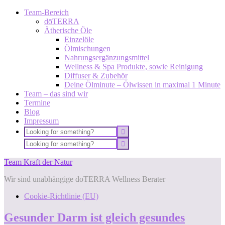
Team-Bereich
dōTERRA
Ätherische Öle
Einzelöle
Ölmischungen
Nahrungsergänzungsmittel
Wellness & Spa Produkte, sowie Reinigung
Diffuser & Zubehör
Deine Ölminute – Ölwissen in maximal 1 Minute
Team – das sind wir
Termine
Blog
Impressum
Team Kraft der Natur
Wir sind unabhängige doTERRA Wellness Berater
Cookie-Richtlinie (EU)
Gesunder Darm ist gleich gesundes