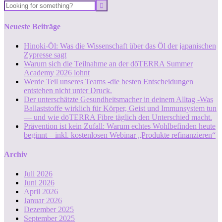
Neueste Beiträge
Hinoki-Öl: Was die Wissenschaft über das Öl der japanischen
Zypresse sagt
Warum sich die Teilnahme an der dōTERRA Summer
Academy 2026 lohnt
Werde Teil unseres Teams -die besten Entscheidungen
entstehen nicht unter Druck.
Der unterschätzte Gesundheitsmacher in deinem Alltag -Was
Ballaststoffe wirklich für Körper, Geist und Immunsystem tun
— und wie dōTERRA Fibre täglich den Unterschied macht.
Prävention ist kein Zufall: Warum echtes Wohlbefinden heute
beginnt – inkl. kostenlosen Webinar „Produkte refinanzieren“
Archiv
Juli 2026
Juni 2026
April 2026
Januar 2026
Dezember 2025
September 2025