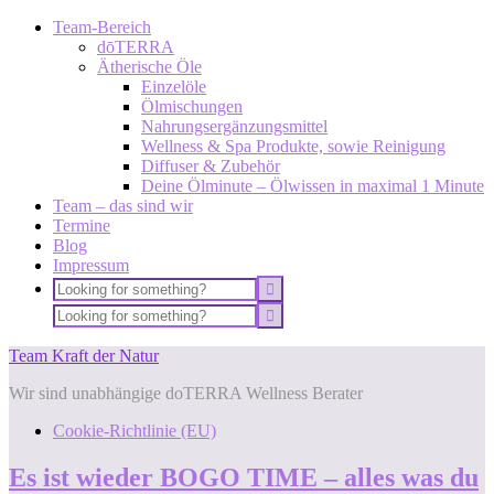
Team-Bereich
dōTERRA
Ätherische Öle
Einzelöle
Ölmischungen
Nahrungsergänzungsmittel
Wellness & Spa Produkte, sowie Reinigung
Diffuser & Zubehör
Deine Ölminute – Ölwissen in maximal 1 Minute
Team – das sind wir
Termine
Blog
Impressum
Team Kraft der Natur
Wir sind unabhängige doTERRA Wellness Berater
Cookie-Richtlinie (EU)
Es ist wieder BOGO TIME – alles was du