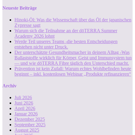
Neueste Beiträge
Hinoki-Öl: Was die Wissenschaft über das Öl der japanischen
Zypresse sagt
Warum sich die Teilnahme an der dōTERRA Summer
Academy 2026 lohnt
Werde Teil unseres Teams -die besten Entscheidungen
entstehen nicht unter Druck.
Der unterschätzte Gesundheitsmacher in deinem Alltag -Was
Ballaststoffe wirklich für Körper, Geist und Immunsystem tun
— und wie dōTERRA Fibre täglich den Unterschied macht.
Prävention ist kein Zufall: Warum echtes Wohlbefinden heute
beginnt – inkl. kostenlosen Webinar „Produkte refinanzieren“
Archiv
Juli 2026
Juni 2026
April 2026
Januar 2026
Dezember 2025
September 2025
August 2025