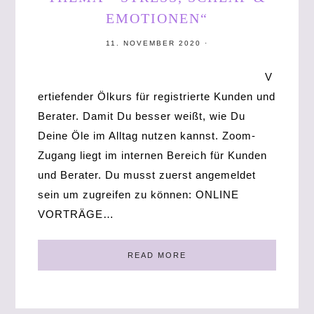
EMOTIONEN“
11. NOVEMBER 2020
·
V
ertiefender Ölkurs für registrierte Kunden und
Berater. Damit Du besser weißt, wie Du
Deine Öle im Alltag nutzen kannst. Zoom-
Zugang liegt im internen Bereich für Kunden
und Berater. Du musst zuerst angemeldet
sein um zugreifen zu können: ONLINE
VORTRÄGE…
READ MORE