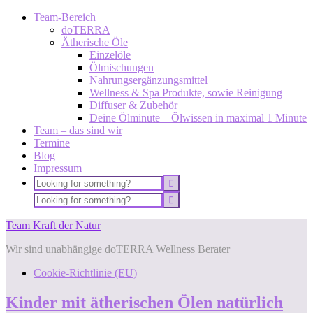
Team-Bereich
dōTERRA
Ätherische Öle
Einzelöle
Ölmischungen
Nahrungsergänzungsmittel
Wellness & Spa Produkte, sowie Reinigung
Diffuser & Zubehör
Deine Ölminute – Ölwissen in maximal 1 Minute
Team – das sind wir
Termine
Blog
Impressum
Team Kraft der Natur
Wir sind unabhängige doTERRA Wellness Berater
Cookie-Richtlinie (EU)
Kinder mit ätherischen Ölen natürlich