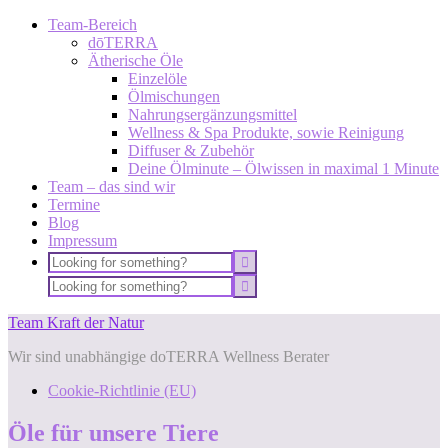
Team-Bereich
dōTERRA
Ätherische Öle
Einzelöle
Ölmischungen
Nahrungsergänzungsmittel
Wellness & Spa Produkte, sowie Reinigung
Diffuser & Zubehör
Deine Ölminute – Ölwissen in maximal 1 Minute
Team – das sind wir
Termine
Blog
Impressum
Team Kraft der Natur
Wir sind unabhängige doTERRA Wellness Berater
Cookie-Richtlinie (EU)
Öle für unsere Tiere