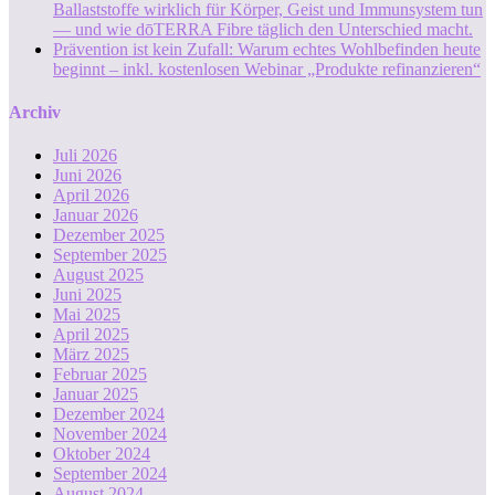
Ballaststoffe wirklich für Körper, Geist und Immunsystem tun
— und wie dōTERRA Fibre täglich den Unterschied macht.
Prävention ist kein Zufall: Warum echtes Wohlbefinden heute
beginnt – inkl. kostenlosen Webinar „Produkte refinanzieren“
Archiv
Juli 2026
Juni 2026
April 2026
Januar 2026
Dezember 2025
September 2025
August 2025
Juni 2025
Mai 2025
April 2025
März 2025
Februar 2025
Januar 2025
Dezember 2024
November 2024
Oktober 2024
September 2024
August 2024