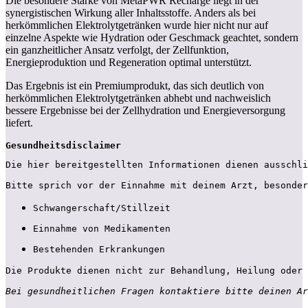
Die besondere Stärke von MetaPWR Recharge liegt in der
synergistischen Wirkung aller Inhaltsstoffe. Anders als bei
herkömmlichen Elektrolytgetränken wurde hier nicht nur auf
einzelne Aspekte wie Hydration oder Geschmack geachtet, sondern
ein ganzheitlicher Ansatz verfolgt, der Zellfunktion,
Energieproduktion und Regeneration optimal unterstützt.
Das Ergebnis ist ein Premiumprodukt, das sich deutlich von
herkömmlichen Elektrolytgetränken abhebt und nachweislich
bessere Ergebnisse bei der Zellhydration und Energieversorgung
liefert.
Gesundheitsdisclaimer
Die hier bereitgestellten Informationen dienen ausschli
Bitte sprich vor der Einnahme mit deinem Arzt, besonder
Schwangerschaft/Stillzeit
Einnahme von Medikamenten
Bestehenden Erkrankungen
Die Produkte dienen nicht zur Behandlung, Heilung oder 
Bei gesundheitlichen Fragen kontaktiere bitte deinen Ar