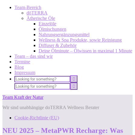
Team-Bereich
dōTERRA
Ätherische Öle
Einzelöle
Ölmischungen
Nahrungsergänzungsmittel
Wellness & Spa Produkte, sowie Reinigung
Diffuser & Zubehör
Deine Ölminute – Ölwissen in maximal 1 Minute
Team – das sind wir
Termine
Blog
Impressum
Team Kraft der Natur
Wir sind unabhängige doTERRA Wellness Berater
Cookie-Richtlinie (EU)
NEU 2025 – MetaPWR Recharge: Was