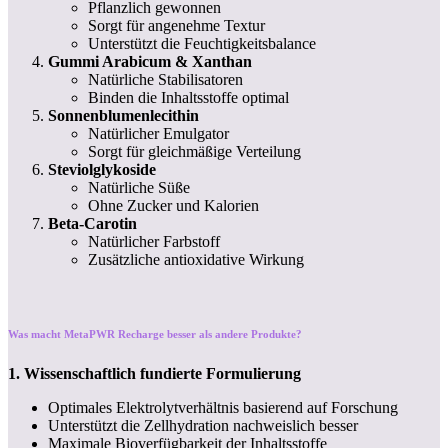
Pflanzlich gewonnen
Sorgt für angenehme Textur
Unterstützt die Feuchtigkeitsbalance
Gummi Arabicum & Xanthan
Natürliche Stabilisatoren
Binden die Inhaltsstoffe optimal
Sonnenblumenlecithin
Natürlicher Emulgator
Sorgt für gleichmäßige Verteilung
Steviolglykoside
Natürliche Süße
Ohne Zucker und Kalorien
Beta-Carotin
Natürlicher Farbstoff
Zusätzliche antioxidative Wirkung
Was macht MetaPWR Recharge besser als andere Produkte?
1. Wissenschaftlich fundierte Formulierung
Optimales Elektrolytverhältnis basierend auf Forschung
Unterstützt die Zellhydration nachweislich besser
Maximale Bioverfügbarkeit der Inhaltsstoffe