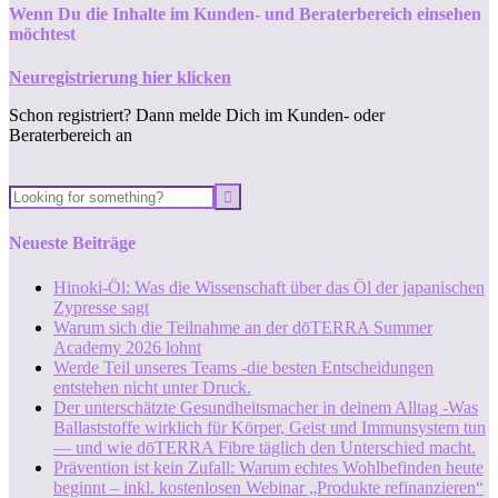
Wenn Du die Inhalte im Kunden- und Beraterbereich einsehen
möchtest
Neuregistrierung hier klicken
Schon registriert? Dann melde Dich im Kunden- oder
Beraterbereich an
Neueste Beiträge
Hinoki-Öl: Was die Wissenschaft über das Öl der japanischen
Zypresse sagt
Warum sich die Teilnahme an der dōTERRA Summer
Academy 2026 lohnt
Werde Teil unseres Teams -die besten Entscheidungen
entstehen nicht unter Druck.
Der unterschätzte Gesundheitsmacher in deinem Alltag -Was
Ballaststoffe wirklich für Körper, Geist und Immunsystem tun
— und wie dōTERRA Fibre täglich den Unterschied macht.
Prävention ist kein Zufall: Warum echtes Wohlbefinden heute
beginnt – inkl. kostenlosen Webinar „Produkte refinanzieren“