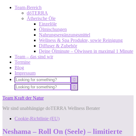
Team-Bereich
dōTERRA
Ätherische Öle
Einzelöle
Ölmischungen
Nahrungsergänzungsmittel
Wellness & Spa Produkte, sowie Reinigung
Diffuser & Zubehör
Deine Ölminute – Ölwissen in maximal 1 Minute
Team – das sind wir
Termine
Blog
Impressum
Team Kraft der Natur
Wir sind unabhängige doTERRA Wellness Berater
Cookie-Richtlinie (EU)
Neshama – Roll On (Seele) – limitierte