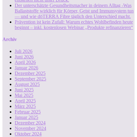
Der unterschätzte Gesundheitsmacher in deinem Alltag -Was
Ballaststoffe wirklich für Körper, Geist und Immunsystem tun
— und wie dōTERRA Fibre täglich den Unterschied macht.
Prävention ist kein Zufall: Warum echtes Wohlbefinden heute
beginnt – inkl. kostenlosen Webinar „Produkte refinanzieren“
Archiv
Juli 2026
Juni 2026
April 2026
Januar 2026
Dezember 2025
September 2025
August 2025
Juni 2025
Mai 2025
April 2025
März 2025
Februar 2025
Januar 2025
Dezember 2024
November 2024
Oktober 2024