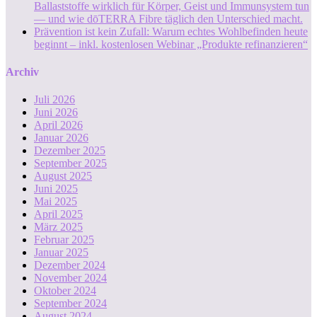
Ballaststoffe wirklich für Körper, Geist und Immunsystem tun
— und wie dōTERRA Fibre täglich den Unterschied macht.
Prävention ist kein Zufall: Warum echtes Wohlbefinden heute
beginnt – inkl. kostenlosen Webinar „Produkte refinanzieren“
Archiv
Juli 2026
Juni 2026
April 2026
Januar 2026
Dezember 2025
September 2025
August 2025
Juni 2025
Mai 2025
April 2025
März 2025
Februar 2025
Januar 2025
Dezember 2024
November 2024
Oktober 2024
September 2024
August 2024