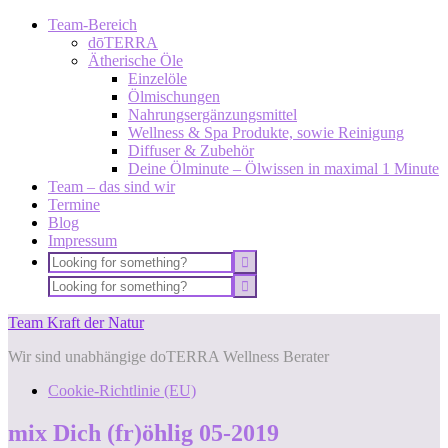
Team-Bereich
dōTERRA
Ätherische Öle
Einzelöle
Ölmischungen
Nahrungsergänzungsmittel
Wellness & Spa Produkte, sowie Reinigung
Diffuser & Zubehör
Deine Ölminute – Ölwissen in maximal 1 Minute
Team – das sind wir
Termine
Blog
Impressum
Team Kraft der Natur
Wir sind unabhängige doTERRA Wellness Berater
Cookie-Richtlinie (EU)
mix Dich (fr)öhlig 05-2019