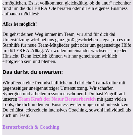
ermöglichen. Es ist vollkommen gleichgültig, ob du „nur“ nebenher
rund um die dōTERRA-Öle beraten oder dir ein eigenes Business
aufbauen möchtest:
Alles ist möglich!
Du gehst deinen Weg immer im Team, wir sind für dich da!
Unterstützung wird bei uns ganz groß geschrieben – egal, ob es um
Starthilfe für neue Team-Mitglieder geht oder um gegenseitige Hilfe
im dōTERRA-Alltag. Wir wollen miteinander wachsen – in jeder
Hinsicht. Denn letztlich können wir nur gemeinsam wirklich
erfolgreich sein und bleiben.
Das darfst du erwarten:
Wir pflegen eine freundschaftliche und ehrliche Team-Kultur mit
gegenseitiger uneigennütziger Unterstützung. Wir schaffen
Synergien und arbeiten ressourcenschonend. Du hast Zugriff auf
unseren
Team Kraft der Natur Beraterbereich
mit ganz vielen
Tools, die dich in deinem Business weiterbringen und unterstützen.
Du erhältst jederzeit ein intensives Coaching, sowohl individuell als
auch im Team.
Beraterbereich & Coaching