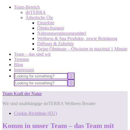
Team-Bereich
dōTERRA
Ätherische Öle
Einzelöle
Ölmischungen
Nahrungsergänzungsmittel
Wellness & Spa Produkte, sowie Reinigung
Diffuser & Zubehör
Deine Ölminute – Ölwissen in maximal 1 Minute
Team – das sind wir
Termine
Blog
Impressum
Team Kraft der Natur
Wir sind unabhängige doTERRA Wellness Berater
Cookie-Richtlinie (EU)
Komm in unser Team – das Team mit