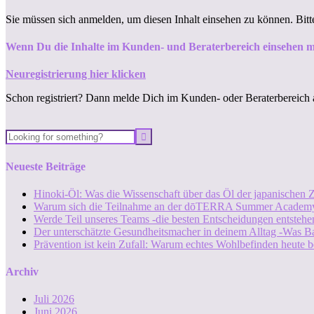
Sie müssen sich anmelden, um diesen Inhalt einsehen zu können. Bit
Wenn Du die Inhalte im Kunden- und Beraterbereich einsehen m
Neuregistrierung hier klicken
Schon registriert? Dann melde Dich im Kunden- oder Beraterbereich 
Neueste Beiträge
Hinoki-Öl: Was die Wissenschaft über das Öl der japanischen Z
Warum sich die Teilnahme an der dōTERRA Summer Academy
Werde Teil unseres Teams -die besten Entscheidungen entstehen
Der unterschätzte Gesundheitsmacher in deinem Alltag -Was B
Prävention ist kein Zufall: Warum echtes Wohlbefinden heute b
Archiv
Juli 2026
Juni 2026