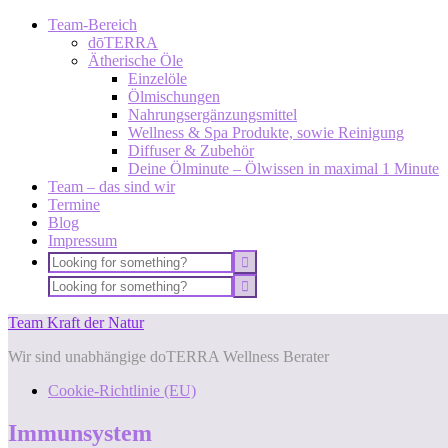
Team-Bereich
dōTERRA
Ätherische Öle
Einzelöle
Ölmischungen
Nahrungsergänzungsmittel
Wellness & Spa Produkte, sowie Reinigung
Diffuser & Zubehör
Deine Ölminute – Ölwissen in maximal 1 Minute
Team – das sind wir
Termine
Blog
Impressum
Team Kraft der Natur
Wir sind unabhängige doTERRA Wellness Berater
Cookie-Richtlinie (EU)
Immunsystem