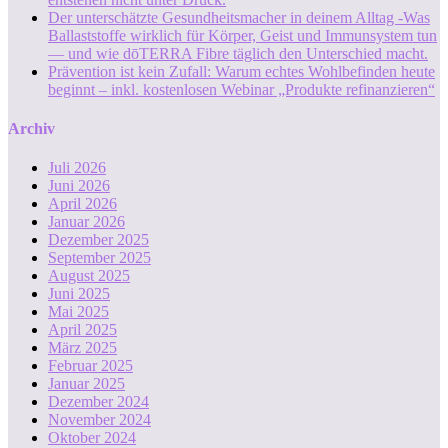
Der unterschätzte Gesundheitsmacher in deinem Alltag -Was
Ballaststoffe wirklich für Körper, Geist und Immunsystem tun
— und wie dōTERRA Fibre täglich den Unterschied macht.
Prävention ist kein Zufall: Warum echtes Wohlbefinden heute
beginnt – inkl. kostenlosen Webinar „Produkte refinanzieren“
Archiv
Juli 2026
Juni 2026
April 2026
Januar 2026
Dezember 2025
September 2025
August 2025
Juni 2025
Mai 2025
April 2025
März 2025
Februar 2025
Januar 2025
Dezember 2024
November 2024
Oktober 2024