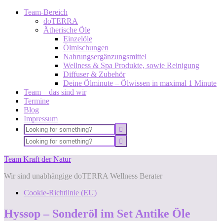
Team-Bereich
dōTERRA
Ätherische Öle
Einzelöle
Ölmischungen
Nahrungsergänzungsmittel
Wellness & Spa Produkte, sowie Reinigung
Diffuser & Zubehör
Deine Ölminute – Ölwissen in maximal 1 Minute
Team – das sind wir
Termine
Blog
Impressum
Team Kraft der Natur
Wir sind unabhängige doTERRA Wellness Berater
Cookie-Richtlinie (EU)
Hyssop – Sonderöl im Set Antike Öle