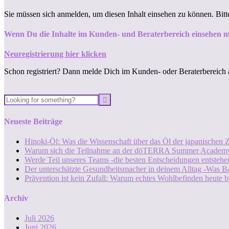
Sie müssen sich anmelden, um diesen Inhalt einsehen zu können. Bit
Wenn Du die Inhalte im Kunden- und Beraterbereich einsehen m
Neuregistrierung hier klicken
Schon registriert? Dann melde Dich im Kunden- oder Beraterbereich 
Neueste Beiträge
Hinoki-Öl: Was die Wissenschaft über das Öl der japanischen Z
Warum sich die Teilnahme an der dōTERRA Summer Academy
Werde Teil unseres Teams -die besten Entscheidungen entstehen
Der unterschätzte Gesundheitsmacher in deinem Alltag -Was B
Prävention ist kein Zufall: Warum echtes Wohlbefinden heute b
Archiv
Juli 2026
Juni 2026