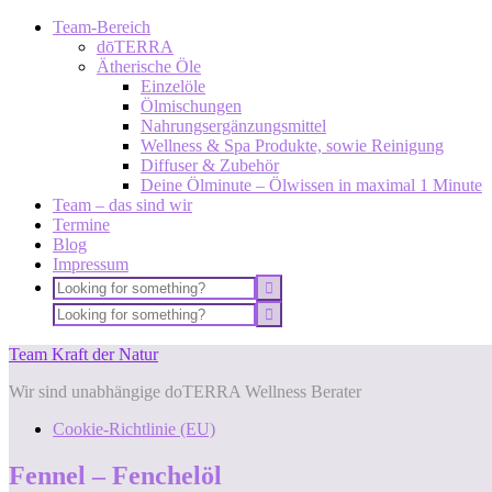
Team-Bereich
dōTERRA
Ätherische Öle
Einzelöle
Ölmischungen
Nahrungsergänzungsmittel
Wellness & Spa Produkte, sowie Reinigung
Diffuser & Zubehör
Deine Ölminute – Ölwissen in maximal 1 Minute
Team – das sind wir
Termine
Blog
Impressum
Team Kraft der Natur
Wir sind unabhängige doTERRA Wellness Berater
Cookie-Richtlinie (EU)
Fennel – Fenchelöl