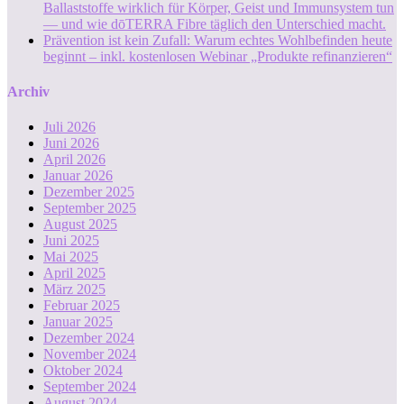
Ballaststoffe wirklich für Körper, Geist und Immunsystem tun
— und wie dōTERRA Fibre täglich den Unterschied macht.
Prävention ist kein Zufall: Warum echtes Wohlbefinden heute
beginnt – inkl. kostenlosen Webinar „Produkte refinanzieren“
Archiv
Juli 2026
Juni 2026
April 2026
Januar 2026
Dezember 2025
September 2025
August 2025
Juni 2025
Mai 2025
April 2025
März 2025
Februar 2025
Januar 2025
Dezember 2024
November 2024
Oktober 2024
September 2024
August 2024