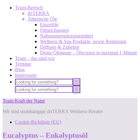
Team-Bereich
dōTERRA
Ätherische Öle
Einzelöle
Ölmischungen
Nahrungsergänzungsmittel
Wellness & Spa Produkte, sowie Reinigung
Diffuser & Zubehör
Deine Ölminute – Ölwissen in maximal 1 Minute
Team – das sind wir
Termine
Blog
Impressum
Team Kraft der Natur
Wir sind unabhängige doTERRA Wellness Berater
Cookie-Richtlinie (EU)
Eucalyptus – Eukalyptusöl