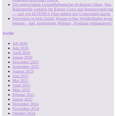
Der unterschätzte Gesundheitsmacher in deinem Alltag -Was
Ballaststoffe wirklich für Körper, Geist und Immunsystem tun
— und wie dōTERRA Fibre täglich den Unterschied macht.
Prävention ist kein Zufall: Warum echtes Wohlbefinden heute
beginnt – inkl. kostenlosen Webinar „Produkte refinanzieren“
Archiv
Juli 2026
Juni 2026
April 2026
Januar 2026
Dezember 2025
September 2025
August 2025
Juni 2025
Mai 2025
April 2025
März 2025
Februar 2025
Januar 2025
Dezember 2024
November 2024
Oktober 2024