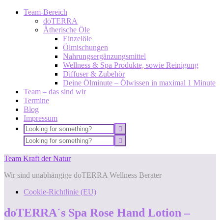
Team-Bereich
dōTERRA
Ätherische Öle
Einzelöle
Ölmischungen
Nahrungsergänzungsmittel
Wellness & Spa Produkte, sowie Reinigung
Diffuser & Zubehör
Deine Ölminute – Ölwissen in maximal 1 Minute
Team – das sind wir
Termine
Blog
Impressum
Team Kraft der Natur
Wir sind unabhängige doTERRA Wellness Berater
Cookie-Richtlinie (EU)
doTERRA´s Spa Rose Hand Lotion –