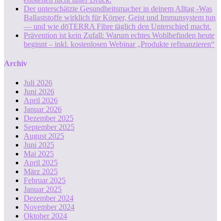
Der unterschätzte Gesundheitsmacher in deinem Alltag -Was
Ballaststoffe wirklich für Körper, Geist und Immunsystem tun
— und wie dōTERRA Fibre täglich den Unterschied macht.
Prävention ist kein Zufall: Warum echtes Wohlbefinden heute
beginnt – inkl. kostenlosen Webinar „Produkte refinanzieren“
Archiv
Juli 2026
Juni 2026
April 2026
Januar 2026
Dezember 2025
September 2025
August 2025
Juni 2025
Mai 2025
April 2025
März 2025
Februar 2025
Januar 2025
Dezember 2024
November 2024
Oktober 2024