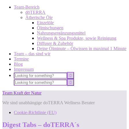
Team-Bereich
dōTERRA
Ätherische Öle
Einzelöle
Ölmischungen
Nahrungsergänzungsmittel
Wellness & Spa Produkte, sowie Reinigung
Diffuser & Zubehör
Deine Ölminute – Ölwissen in maximal 1 Minute
Team – das sind wir
Termine
Blog
Impressum
Team Kraft der Natur
Wir sind unabhängige doTERRA Wellness Berater
Cookie-Richtlinie (EU)
Digest Tabs – doTERRA´s