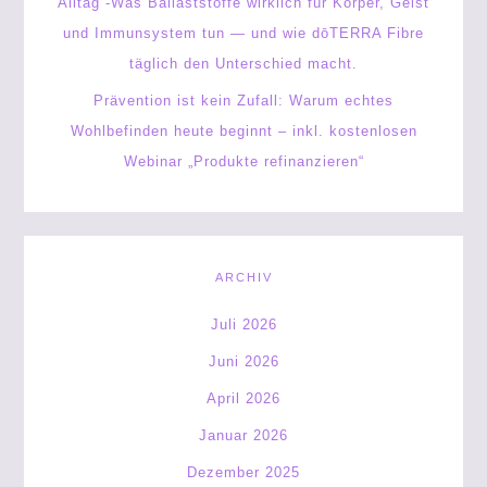
Alltag -Was Ballaststoffe wirklich für Körper, Geist
und Immunsystem tun — und wie dōTERRA Fibre
täglich den Unterschied macht.
Prävention ist kein Zufall: Warum echtes
Wohlbefinden heute beginnt – inkl. kostenlosen
Webinar „Produkte refinanzieren“
ARCHIV
Juli 2026
Juni 2026
April 2026
Januar 2026
Dezember 2025