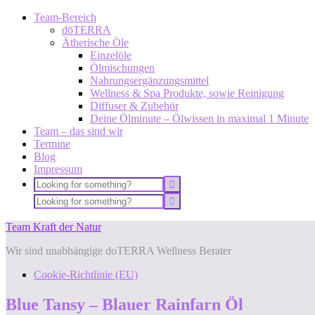
Team-Bereich
dōTERRA
Ätherische Öle
Einzelöle
Ölmischungen
Nahrungsergänzungsmittel
Wellness & Spa Produkte, sowie Reinigung
Diffuser & Zubehör
Deine Ölminute – Ölwissen in maximal 1 Minute
Team – das sind wir
Termine
Blog
Impressum
Team Kraft der Natur
Wir sind unabhängige doTERRA Wellness Berater
Cookie-Richtlinie (EU)
Blue Tansy – Blauer Rainfarn Öl