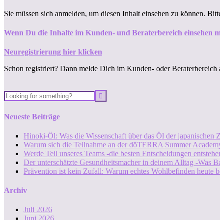
Sie müssen sich anmelden, um diesen Inhalt einsehen zu können. Bit
Wenn Du die Inhalte im Kunden- und Beraterbereich einsehen m
Neuregistrierung hier klicken
Schon registriert? Dann melde Dich im Kunden- oder Beraterbereich 
Neueste Beiträge
Hinoki-Öl: Was die Wissenschaft über das Öl der japanischen Z
Warum sich die Teilnahme an der dōTERRA Summer Academy
Werde Teil unseres Teams -die besten Entscheidungen entstehen
Der unterschätzte Gesundheitsmacher in deinem Alltag -Was B
Prävention ist kein Zufall: Warum echtes Wohlbefinden heute b
Archiv
Juli 2026
Juni 2026