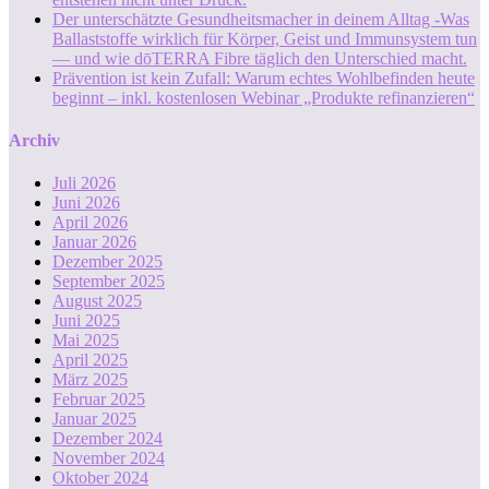
Der unterschätzte Gesundheitsmacher in deinem Alltag -Was
Ballaststoffe wirklich für Körper, Geist und Immunsystem tun
— und wie dōTERRA Fibre täglich den Unterschied macht.
Prävention ist kein Zufall: Warum echtes Wohlbefinden heute
beginnt – inkl. kostenlosen Webinar „Produkte refinanzieren“
Archiv
Juli 2026
Juni 2026
April 2026
Januar 2026
Dezember 2025
September 2025
August 2025
Juni 2025
Mai 2025
April 2025
März 2025
Februar 2025
Januar 2025
Dezember 2024
November 2024
Oktober 2024