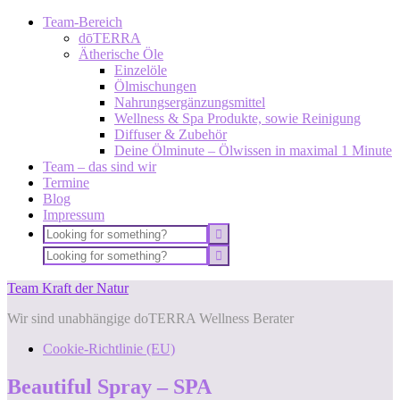
Team-Bereich
dōTERRA
Ätherische Öle
Einzelöle
Ölmischungen
Nahrungsergänzungsmittel
Wellness & Spa Produkte, sowie Reinigung
Diffuser & Zubehör
Deine Ölminute – Ölwissen in maximal 1 Minute
Team – das sind wir
Termine
Blog
Impressum
Team Kraft der Natur
Wir sind unabhängige doTERRA Wellness Berater
Cookie-Richtlinie (EU)
Beautiful Spray – SPA