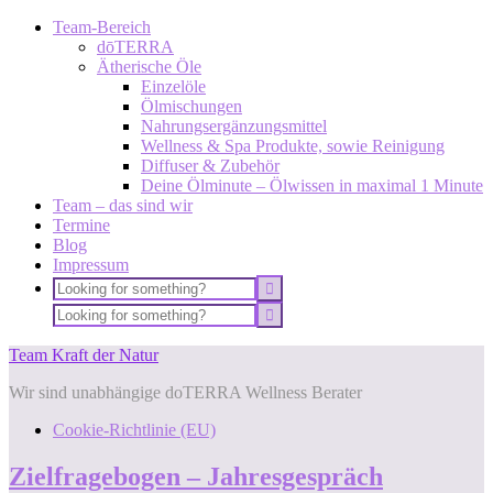
Team-Bereich
dōTERRA
Ätherische Öle
Einzelöle
Ölmischungen
Nahrungsergänzungsmittel
Wellness & Spa Produkte, sowie Reinigung
Diffuser & Zubehör
Deine Ölminute – Ölwissen in maximal 1 Minute
Team – das sind wir
Termine
Blog
Impressum
Team Kraft der Natur
Wir sind unabhängige doTERRA Wellness Berater
Cookie-Richtlinie (EU)
Zielfragebogen – Jahresgespräch