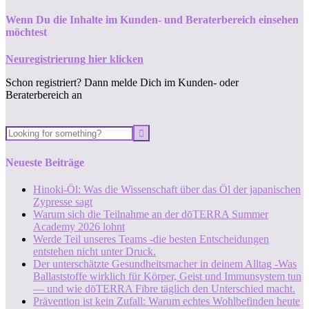
Wenn Du die Inhalte im Kunden- und Beraterbereich einsehen
möchtest
Neuregistrierung hier klicken
Schon registriert? Dann melde Dich im Kunden- oder
Beraterbereich an
Neueste Beiträge
Hinoki-Öl: Was die Wissenschaft über das Öl der japanischen
Zypresse sagt
Warum sich die Teilnahme an der dōTERRA Summer
Academy 2026 lohnt
Werde Teil unseres Teams -die besten Entscheidungen
entstehen nicht unter Druck.
Der unterschätzte Gesundheitsmacher in deinem Alltag -Was
Ballaststoffe wirklich für Körper, Geist und Immunsystem tun
— und wie dōTERRA Fibre täglich den Unterschied macht.
Prävention ist kein Zufall: Warum echtes Wohlbefinden heute