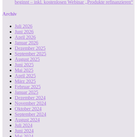
beginnt – inkl. kostenlosen Webinar „Produkte refinanzieren“
Archiv
Juli 2026
Juni 2026
April 2026
Januar 2026
Dezember 2025
September 2025
August 2025
Juni 2025
Mai 2025
April 2025
März 2025
Februar 2025
Januar 2025
Dezember 2024
November 2024
Oktober 2024
September 2024
August 2024
Juli 2024
Juni 2024
Mai 2024