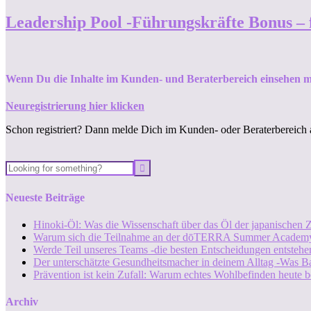
Leadership Pool -Führungskräfte Bonus – f
Wenn Du die Inhalte im Kunden- und Beraterbereich einsehen m
Neuregistrierung hier klicken
Schon registriert? Dann melde Dich im Kunden- oder Beraterbereich 
Neueste Beiträge
Hinoki-Öl: Was die Wissenschaft über das Öl der japanischen Z
Warum sich die Teilnahme an der dōTERRA Summer Academy
Werde Teil unseres Teams -die besten Entscheidungen entstehen
Der unterschätzte Gesundheitsmacher in deinem Alltag -Was B
Prävention ist kein Zufall: Warum echtes Wohlbefinden heute b
Archiv