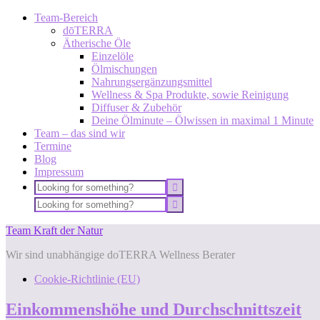
Team-Bereich
dōTERRA
Ätherische Öle
Einzelöle
Ölmischungen
Nahrungsergänzungsmittel
Wellness & Spa Produkte, sowie Reinigung
Diffuser & Zubehör
Deine Ölminute – Ölwissen in maximal 1 Minute
Team – das sind wir
Termine
Blog
Impressum
Team Kraft der Natur
Wir sind unabhängige doTERRA Wellness Berater
Cookie-Richtlinie (EU)
Einkommenshöhe und Durchschnittszeit