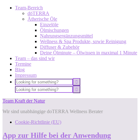
Team-Bereich
dōTERRA
Ätherische Öle
Einzelöle
Ölmischungen
Nahrungsergänzungsmittel
Wellness & Spa Produkte, sowie Reinigung
Diffuser & Zubehör
Deine Ölminute – Ölwissen in maximal 1 Minute
Team – das sind wir
Termine
Blog
Impressum
Team Kraft der Natur
Wir sind unabhängige doTERRA Wellness Berater
Cookie-Richtlinie (EU)
App zur Hilfe bei der Anwendung