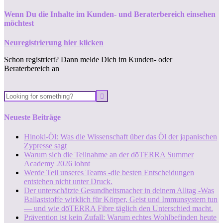
Wenn Du die Inhalte im Kunden- und Beraterbereich einsehen
möchtest
Neuregistrierung hier klicken
Schon registriert? Dann melde Dich im Kunden- oder
Beraterbereich an
Neueste Beiträge
Hinoki-Öl: Was die Wissenschaft über das Öl der japanischen
Zypresse sagt
Warum sich die Teilnahme an der dōTERRA Summer
Academy 2026 lohnt
Werde Teil unseres Teams -die besten Entscheidungen
entstehen nicht unter Druck.
Der unterschätzte Gesundheitsmacher in deinem Alltag -Was
Ballaststoffe wirklich für Körper, Geist und Immunsystem tun
— und wie dōTERRA Fibre täglich den Unterschied macht.
Prävention ist kein Zufall: Warum echtes Wohlbefinden heute