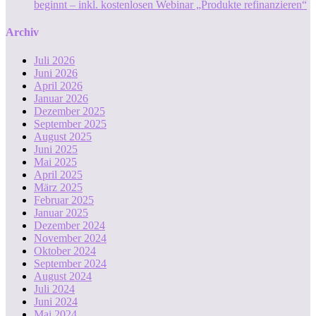
beginnt – inkl. kostenlosen Webinar „Produkte refinanzieren“
Archiv
Juli 2026
Juni 2026
April 2026
Januar 2026
Dezember 2025
September 2025
August 2025
Juni 2025
Mai 2025
April 2025
März 2025
Februar 2025
Januar 2025
Dezember 2024
November 2024
Oktober 2024
September 2024
August 2024
Juli 2024
Juni 2024
Mai 2024