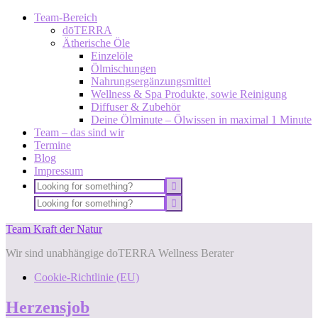
Team-Bereich
dōTERRA
Ätherische Öle
Einzelöle
Ölmischungen
Nahrungsergänzungsmittel
Wellness & Spa Produkte, sowie Reinigung
Diffuser & Zubehör
Deine Ölminute – Ölwissen in maximal 1 Minute
Team – das sind wir
Termine
Blog
Impressum
Team Kraft der Natur
Wir sind unabhängige doTERRA Wellness Berater
Cookie-Richtlinie (EU)
Herzensjob