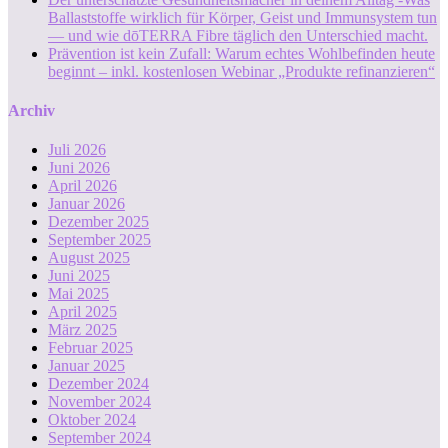
Ballaststoffe wirklich für Körper, Geist und Immunsystem tun
— und wie dōTERRA Fibre täglich den Unterschied macht.
Prävention ist kein Zufall: Warum echtes Wohlbefinden heute
beginnt – inkl. kostenlosen Webinar „Produkte refinanzieren“
Archiv
Juli 2026
Juni 2026
April 2026
Januar 2026
Dezember 2025
September 2025
August 2025
Juni 2025
Mai 2025
April 2025
März 2025
Februar 2025
Januar 2025
Dezember 2024
November 2024
Oktober 2024
September 2024