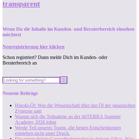
transparent
Wenn Du die Inhalte im Kunden- und Beraterbereich einsehen
möchtest
Neuregistrierung hier klicken
Schon registriert? Dann melde Dich im Kunden- oder
Beraterbereich an
Neueste Beiträge
Hinoki-Öl: Was die Wissenschaft über das Öl der japanischen
Zypresse sagt
Warum sich die Teilnahme an der dōTERRA Summer
Academy 2026 lohnt
Werde Teil unseres Teams -die besten Entscheidungen
entstehen nicht unter Druck.
Der unterschätzte Gesundheitsmacher in deinem Alltag -Was