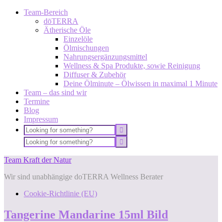
Team-Bereich
dōTERRA
Ätherische Öle
Einzelöle
Ölmischungen
Nahrungsergänzungsmittel
Wellness & Spa Produkte, sowie Reinigung
Diffuser & Zubehör
Deine Ölminute – Ölwissen in maximal 1 Minute
Team – das sind wir
Termine
Blog
Impressum
Team Kraft der Natur
Wir sind unabhängige doTERRA Wellness Berater
Cookie-Richtlinie (EU)
Tangerine Mandarine 15ml Bild