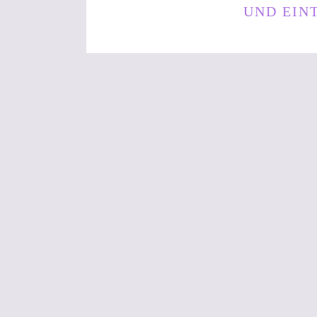
MINUTE
UND EIN