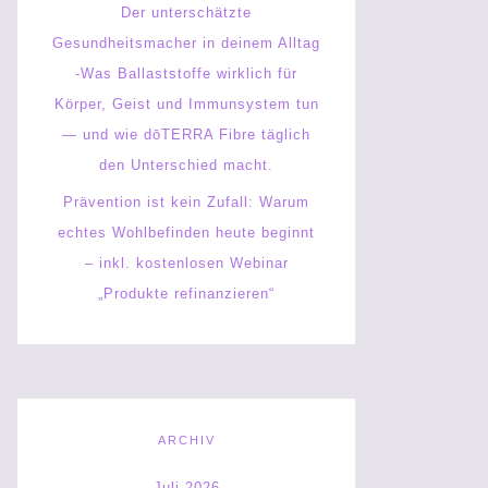
Der unterschätzte
Gesundheitsmacher in deinem Alltag
-Was Ballaststoffe wirklich für
Körper, Geist und Immunsystem tun
— und wie dōTERRA Fibre täglich
den Unterschied macht.
Prävention ist kein Zufall: Warum
echtes Wohlbefinden heute beginnt
– inkl. kostenlosen Webinar
„Produkte refinanzieren“
ARCHIV
Juli 2026