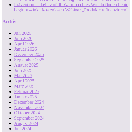
Prävention ist kein Zufall: Warum echtes Wohlbefinden heute
beginnt – inkl. kostenlosen Webinar „Produkte refinanzieren“
Archiv
Juli 2026
Juni 2026
April 2026
Januar 2026
Dezember 2025
September 2025
August 2025
Juni 2025
Mai 2025
April 2025
März 2025
Februar 2025
Januar 2025
Dezember 2024
November 2024
Oktober 2024
September 2024
August 2024
Juli 2024