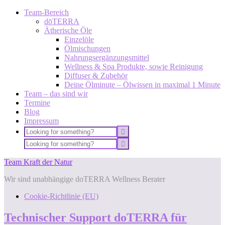
Team-Bereich
dōTERRA
Ätherische Öle
Einzelöle
Ölmischungen
Nahrungsergänzungsmittel
Wellness & Spa Produkte, sowie Reinigung
Diffuser & Zubehör
Deine Ölminute – Ölwissen in maximal 1 Minute
Team – das sind wir
Termine
Blog
Impressum
Team Kraft der Natur
Wir sind unabhängige doTERRA Wellness Berater
Cookie-Richtlinie (EU)
Technischer Support doTERRA für