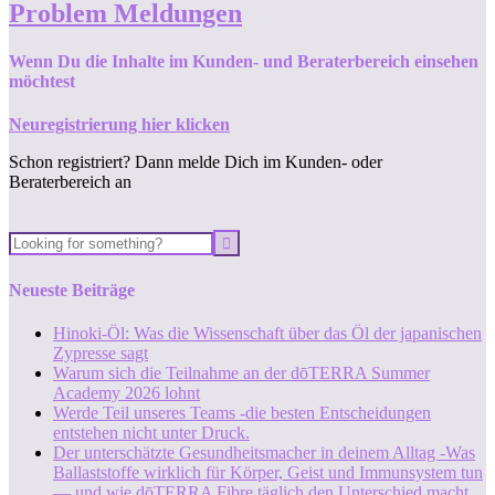
Problem Meldungen
Wenn Du die Inhalte im Kunden- und Beraterbereich einsehen
möchtest
Neuregistrierung hier klicken
Schon registriert? Dann melde Dich im Kunden- oder
Beraterbereich an
Neueste Beiträge
Hinoki-Öl: Was die Wissenschaft über das Öl der japanischen
Zypresse sagt
Warum sich die Teilnahme an der dōTERRA Summer
Academy 2026 lohnt
Werde Teil unseres Teams -die besten Entscheidungen
entstehen nicht unter Druck.
Der unterschätzte Gesundheitsmacher in deinem Alltag -Was
Ballaststoffe wirklich für Körper, Geist und Immunsystem tun
— und wie dōTERRA Fibre täglich den Unterschied macht.