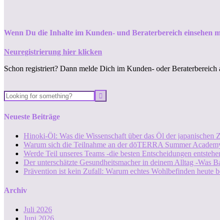
Wenn Du die Inhalte im Kunden- und Beraterbereich einsehen m
Neuregistrierung hier klicken
Schon registriert? Dann melde Dich im Kunden- oder Beraterbereich 
Neueste Beiträge
Hinoki-Öl: Was die Wissenschaft über das Öl der japanischen Z
Warum sich die Teilnahme an der dōTERRA Summer Academy
Werde Teil unseres Teams -die besten Entscheidungen entstehen
Der unterschätzte Gesundheitsmacher in deinem Alltag -Was B
Prävention ist kein Zufall: Warum echtes Wohlbefinden heute b
Archiv
Juli 2026
Juni 2026