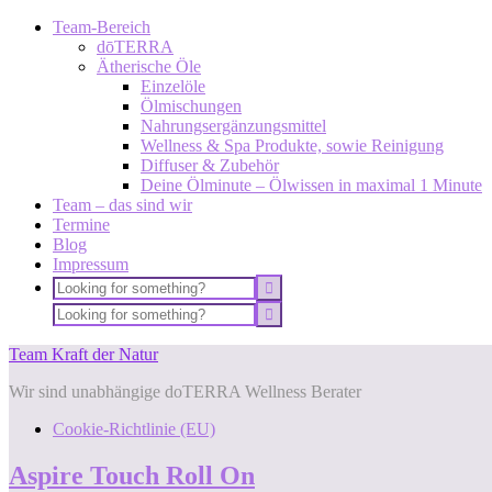
Team-Bereich
dōTERRA
Ätherische Öle
Einzelöle
Ölmischungen
Nahrungsergänzungsmittel
Wellness & Spa Produkte, sowie Reinigung
Diffuser & Zubehör
Deine Ölminute – Ölwissen in maximal 1 Minute
Team – das sind wir
Termine
Blog
Impressum
Team Kraft der Natur
Wir sind unabhängige doTERRA Wellness Berater
Cookie-Richtlinie (EU)
Aspire Touch Roll On