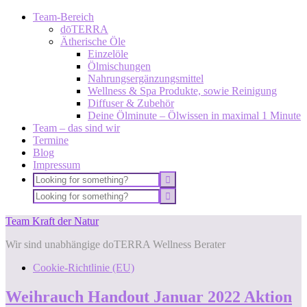
Team-Bereich
dōTERRA
Ätherische Öle
Einzelöle
Ölmischungen
Nahrungsergänzungsmittel
Wellness & Spa Produkte, sowie Reinigung
Diffuser & Zubehör
Deine Ölminute – Ölwissen in maximal 1 Minute
Team – das sind wir
Termine
Blog
Impressum
Team Kraft der Natur
Wir sind unabhängige doTERRA Wellness Berater
Cookie-Richtlinie (EU)
Weihrauch Handout Januar 2022 Aktion