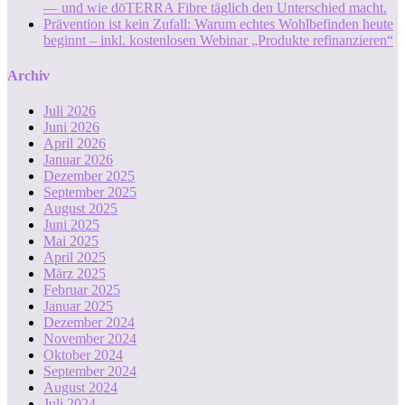
— und wie dōTERRA Fibre täglich den Unterschied macht.
Prävention ist kein Zufall: Warum echtes Wohlbefinden heute
beginnt – inkl. kostenlosen Webinar „Produkte refinanzieren“
Archiv
Juli 2026
Juni 2026
April 2026
Januar 2026
Dezember 2025
September 2025
August 2025
Juni 2025
Mai 2025
April 2025
März 2025
Februar 2025
Januar 2025
Dezember 2024
November 2024
Oktober 2024
September 2024
August 2024
Juli 2024