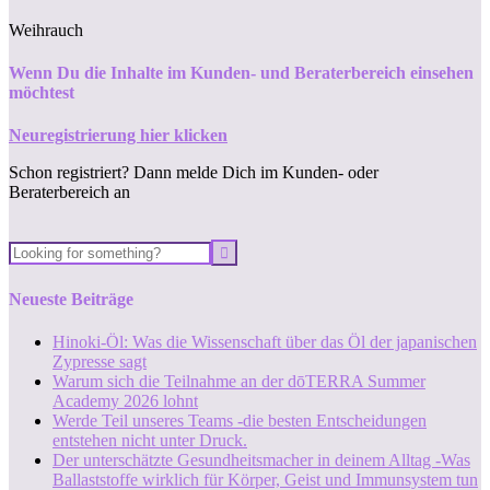
Weihrauch
Wenn Du die Inhalte im Kunden- und Beraterbereich einsehen
möchtest
Neuregistrierung hier klicken
Schon registriert? Dann melde Dich im Kunden- oder
Beraterbereich an
Neueste Beiträge
Hinoki-Öl: Was die Wissenschaft über das Öl der japanischen
Zypresse sagt
Warum sich die Teilnahme an der dōTERRA Summer
Academy 2026 lohnt
Werde Teil unseres Teams -die besten Entscheidungen
entstehen nicht unter Druck.
Der unterschätzte Gesundheitsmacher in deinem Alltag -Was
Ballaststoffe wirklich für Körper, Geist und Immunsystem tun