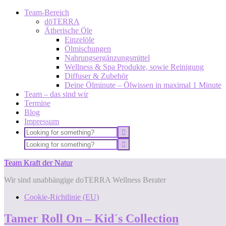
Team-Bereich
dōTERRA
Ätherische Öle
Einzelöle
Ölmischungen
Nahrungsergänzungsmittel
Wellness & Spa Produkte, sowie Reinigung
Diffuser & Zubehör
Deine Ölminute – Ölwissen in maximal 1 Minute
Team – das sind wir
Termine
Blog
Impressum
Team Kraft der Natur
Wir sind unabhängige doTERRA Wellness Berater
Cookie-Richtlinie (EU)
Tamer Roll On – Kid´s Collection