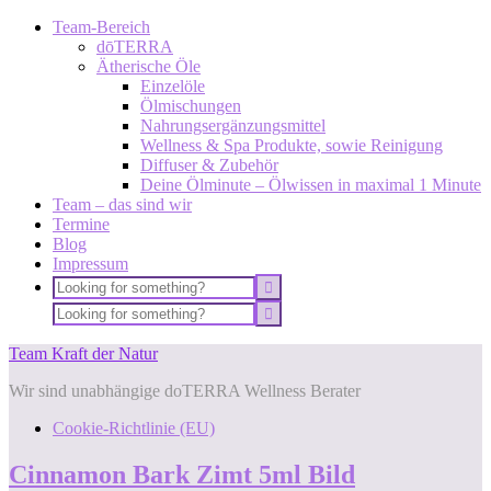
Team-Bereich
dōTERRA
Ätherische Öle
Einzelöle
Ölmischungen
Nahrungsergänzungsmittel
Wellness & Spa Produkte, sowie Reinigung
Diffuser & Zubehör
Deine Ölminute – Ölwissen in maximal 1 Minute
Team – das sind wir
Termine
Blog
Impressum
Team Kraft der Natur
Wir sind unabhängige doTERRA Wellness Berater
Cookie-Richtlinie (EU)
Cinnamon Bark Zimt 5ml Bild