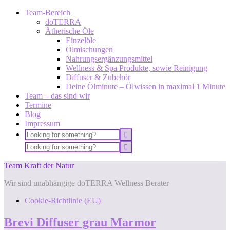
Team-Bereich
dōTERRA
Ätherische Öle
Einzelöle
Ölmischungen
Nahrungsergänzungsmittel
Wellness & Spa Produkte, sowie Reinigung
Diffuser & Zubehör
Deine Ölminute – Ölwissen in maximal 1 Minute
Team – das sind wir
Termine
Blog
Impressum
Team Kraft der Natur
Wir sind unabhängige doTERRA Wellness Berater
Cookie-Richtlinie (EU)
Brevi Diffuser grau Marmor