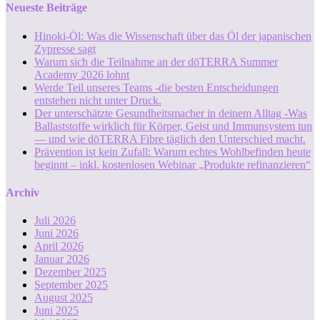
Neueste Beiträge
Hinoki-Öl: Was die Wissenschaft über das Öl der japanischen
Zypresse sagt
Warum sich die Teilnahme an der dōTERRA Summer
Academy 2026 lohnt
Werde Teil unseres Teams -die besten Entscheidungen
entstehen nicht unter Druck.
Der unterschätzte Gesundheitsmacher in deinem Alltag -Was
Ballaststoffe wirklich für Körper, Geist und Immunsystem tun
— und wie dōTERRA Fibre täglich den Unterschied macht.
Prävention ist kein Zufall: Warum echtes Wohlbefinden heute
beginnt – inkl. kostenlosen Webinar „Produkte refinanzieren“
Archiv
Juli 2026
Juni 2026
April 2026
Januar 2026
Dezember 2025
September 2025
August 2025
Juni 2025