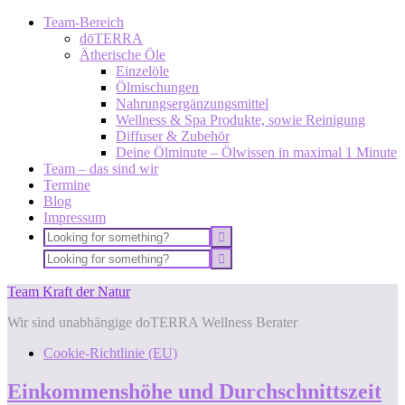
Team-Bereich
dōTERRA
Ätherische Öle
Einzelöle
Ölmischungen
Nahrungsergänzungsmittel
Wellness & Spa Produkte, sowie Reinigung
Diffuser & Zubehör
Deine Ölminute – Ölwissen in maximal 1 Minute
Team – das sind wir
Termine
Blog
Impressum
Team Kraft der Natur
Wir sind unabhängige doTERRA Wellness Berater
Cookie-Richtlinie (EU)
Einkommenshöhe und Durchschnittszeit