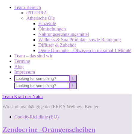
Team-Bereich
dōTERRA
Ätherische Öle
Einzelöle
Ölmischungen
Nahrungsergänzungsmittel
Wellness & Spa Produkte, sowie Reinigung
Diffuser & Zubehör
Deine Ölminute – Ölwissen in maximal 1 Minute
Team – das sind wir
Termine
Blog
Impressum
Team Kraft der Natur
Wir sind unabhängige doTERRA Wellness Berater
Cookie-Richtlinie (EU)
Zendocrine -Orangenscheiben