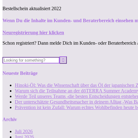
Bestellschein aktualisiert 2022
Wenn Du die Inhalte im Kunden- und Beraterbereich einsehen m
Neuregistrierung hier klicken
Schon registriert? Dann melde Dich im Kunden- oder Beraterbereich 
Neueste Beiträge
Hinoki-Öl: Was die Wissenschaft über das Öl der japanischen Z
Warum sich die Teilnahme an der dōTERRA Summer Academy
Werde Teil unseres Teams -die besten Entscheidungen entstehen
Der unterschätzte Gesundheitsmacher in deinem Alltag -Was B
Prävention ist kein Zufall: Warum echtes Wohlbefinden heute b
Archiv
Juli 2026
Juni 2026