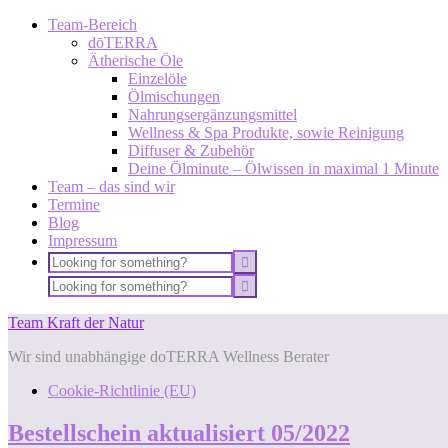
Team-Bereich
dōTERRA
Ätherische Öle
Einzelöle
Ölmischungen
Nahrungsergänzungsmittel
Wellness & Spa Produkte, sowie Reinigung
Diffuser & Zubehör
Deine Ölminute – Ölwissen in maximal 1 Minute
Team – das sind wir
Termine
Blog
Impressum
Team Kraft der Natur
Wir sind unabhängige doTERRA Wellness Berater
Cookie-Richtlinie (EU)
Bestellschein aktualisiert 05/2022