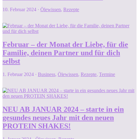
10. Februar 2024
·
Ölewissen
,
Rezepte
Februar – der Monat der Liebe, für die
Familie, deinen Partner und für dich
selbst
1. Februar 2024
·
Business
,
Ölewissen
,
Rezepte
,
Termine
NEU AB JANUAR 2024 – starte in ein
gesundes neues Jahr mit den neuen
PROTEIN SHAKES!