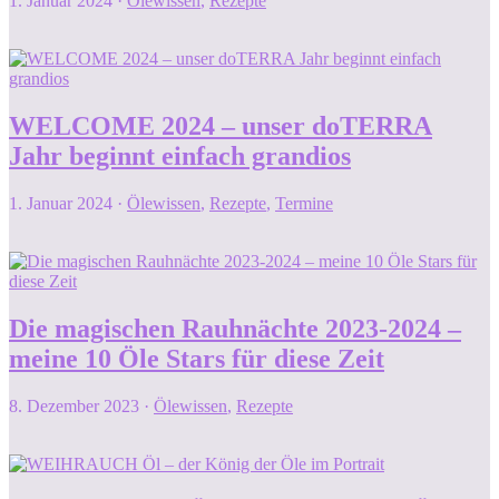
1. Januar 2024
·
Ölewissen
,
Rezepte
WELCOME 2024 – unser doTERRA
Jahr beginnt einfach grandios
1. Januar 2024
·
Ölewissen
,
Rezepte
,
Termine
Die magischen Rauhnächte 2023-2024 –
meine 10 Öle Stars für diese Zeit
8. Dezember 2023
·
Ölewissen
,
Rezepte