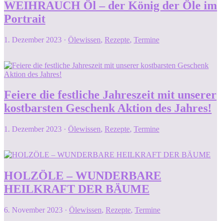
WEIHRAUCH Öl – der König der Öle im
Portrait
1. Dezember 2023
·
Ölewissen
,
Rezepte
,
Termine
Feiere die festliche Jahreszeit mit unserer
kostbarsten Geschenk Aktion des Jahres!
1. Dezember 2023
·
Ölewissen
,
Rezepte
,
Termine
HOLZÖLE – WUNDERBARE
HEILKRAFT DER BÄUME
6. November 2023
·
Ölewissen
,
Rezepte
,
Termine