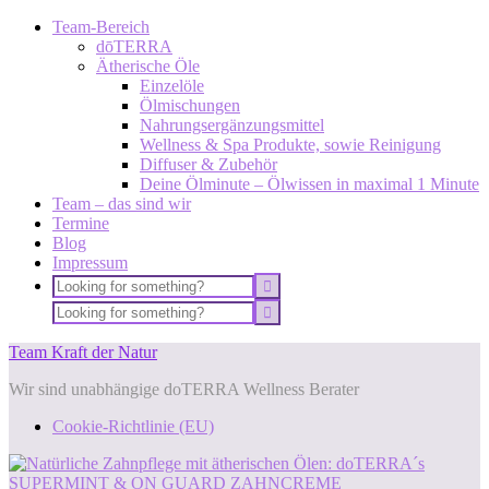
Team-Bereich
dōTERRA
Ätherische Öle
Einzelöle
Ölmischungen
Nahrungsergänzungsmittel
Wellness & Spa Produkte, sowie Reinigung
Diffuser & Zubehör
Deine Ölminute – Ölwissen in maximal 1 Minute
Team – das sind wir
Termine
Blog
Impressum
Team Kraft der Natur
Wir sind unabhängige doTERRA Wellness Berater
Cookie-Richtlinie (EU)