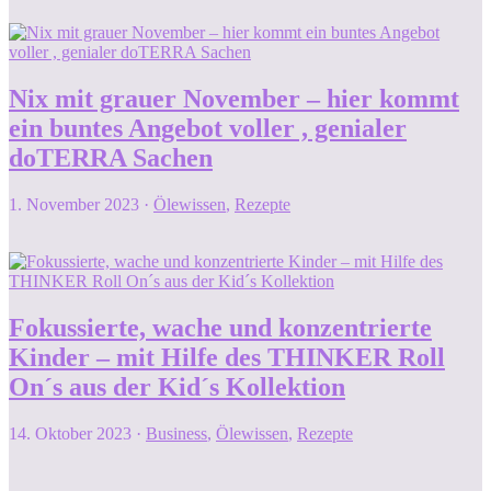
Nix mit grauer November – hier kommt
ein buntes Angebot voller , genialer
doTERRA Sachen
1. November 2023
·
Ölewissen
,
Rezepte
Fokussierte, wache und konzentrierte
Kinder – mit Hilfe des THINKER Roll
On´s aus der Kid´s Kollektion
14. Oktober 2023
·
Business
,
Ölewissen
,
Rezepte